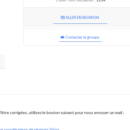
ALLER EN REUNION
Contacter le groupe
être corrigées, utilisez le bouton suivant pour nous envoyer un mail :
ux coordinateurs de réunions Visios