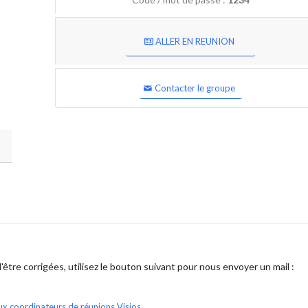
ALLER EN REUNION
Contacter le groupe
être corrigées, utilisez le bouton suivant pour nous envoyer un mail :
ux coordinateurs de réunions Visios