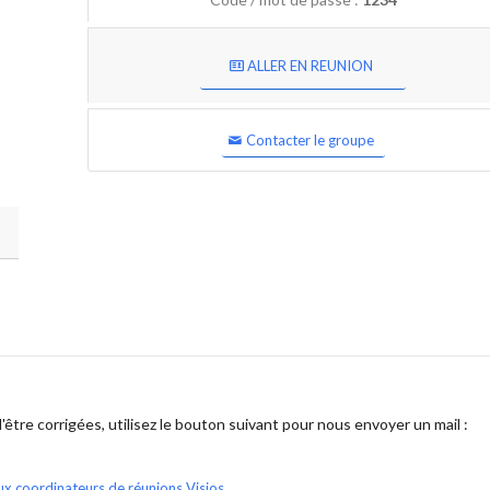
ALLER EN REUNION
Contacter le groupe
être corrigées, utilisez le bouton suivant pour nous envoyer un mail :
ux coordinateurs de réunions Visios