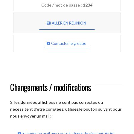
Code / mot de passe :
1234
ALLER EN REUNION
Contacter le groupe
Changements / modifications
Si les données affichées ne sont pas correctes ou
nécessitent d'être corrigées, utilisez le bouton suivant pour
nous envoyer un mail :
Envoyer un mail aux coordinateurs de réunions Visios