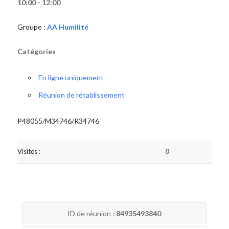
10:00 - 12:00
Groupe :
AA Humilité
Catégories
En ligne uniquement
Réunion de rétablissement
P48055/M34746/R34746
Visites :
0
ID de réunion :
84935493840