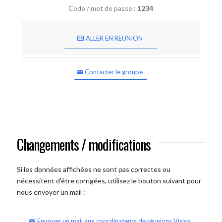
Code / mot de passe :
1234
ALLER EN REUNION
Contacter le groupe
Changements / modifications
Si les données affichées ne sont pas correctes ou
nécessitent d'être corrigées, utilisez le bouton suivant pour
nous envoyer un mail :
Envoyer un mail aux coordinateurs de réunions Visios