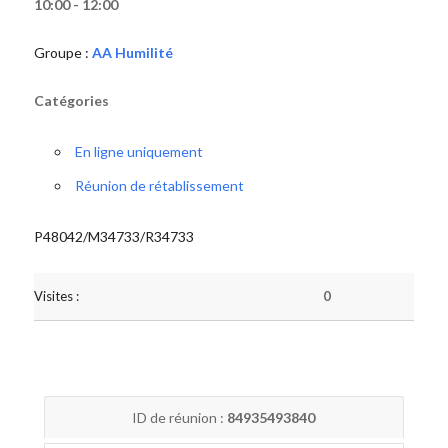
10:00 - 12:00
Groupe :
AA Humilité
Catégories
En ligne uniquement
Réunion de rétablissement
P48042/M34733/R34733
Visites :
0
ID de réunion :
84935493840