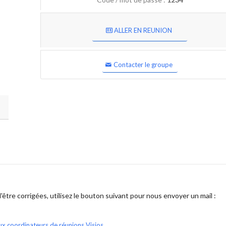
ALLER EN REUNION
Contacter le groupe
être corrigées, utilisez le bouton suivant pour nous envoyer un mail :
ux coordinateurs de réunions Visios