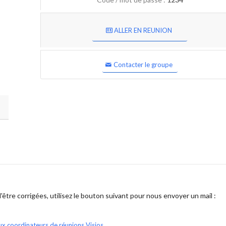
ALLER EN REUNION
Contacter le groupe
être corrigées, utilisez le bouton suivant pour nous envoyer un mail :
ux coordinateurs de réunions Visios