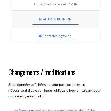
Code / mot de passe :
1234
ALLER EN REUNION
Contacter le groupe
Changements / modifications
Si les données affichées ne sont pas correctes ou
nécessitent d'être corrigées, utilisez le bouton suivant pour
nous envoyer un mail :
Envoyer un mail aux coordinateurs de réunions Visios