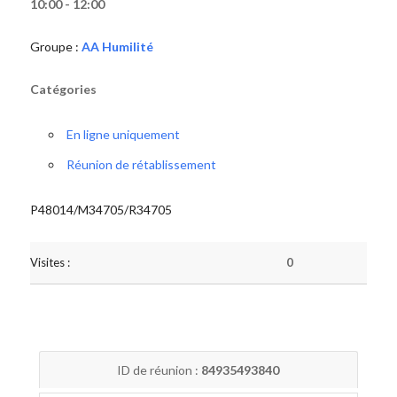
10:00 - 12:00
Groupe :
AA Humilité
Catégories
En ligne uniquement
Réunion de rétablissement
P48014/M34705/R34705
Visites :
0
ID de réunion :
84935493840