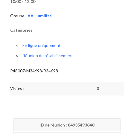
10:00 - 12:00
Groupe :
AA Humilité
Catégories
En ligne uniquement
Réunion de rétablissement
P48007/M34698/R34698
Visites :
0
ID de réunion :
84935493840