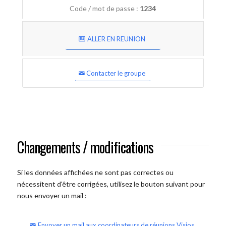
Code / mot de passe :
1234
ALLER EN REUNION
Contacter le groupe
Changements / modifications
Si les données affichées ne sont pas correctes ou
nécessitent d'être corrigées, utilisez le bouton suivant pour
nous envoyer un mail :
Envoyer un mail aux coordinateurs de réunions Visios