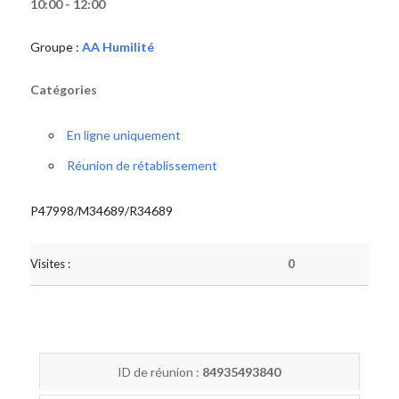
10:00 - 12:00
Groupe :
AA Humilité
Catégories
En ligne uniquement
Réunion de rétablissement
P47998/M34689/R34689
Visites :
0
ID de réunion :
84935493840