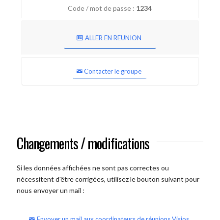
Code / mot de passe :
1234
ALLER EN REUNION
Contacter le groupe
Changements / modifications
Si les données affichées ne sont pas correctes ou
nécessitent d'être corrigées, utilisez le bouton suivant pour
nous envoyer un mail :
Envoyer un mail aux coordinateurs de réunions Visios