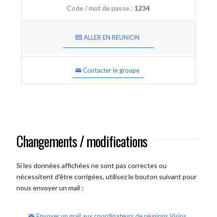
Code / mot de passe :
1234
ALLER EN REUNION
Contacter le groupe
Changements / modifications
Si les données affichées ne sont pas correctes ou
nécessitent d'être corrigées, utilisez le bouton suivant pour
nous envoyer un mail :
Envoyer un mail aux coordinateurs de réunions Visios