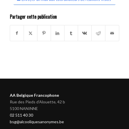
Partager cette publication
AA Belgique Francophone
Rue des Pieds d'Alouette, 42 b
5100 NANINNE
02 511 40 30
bsg@alcooliquesanonymes.be