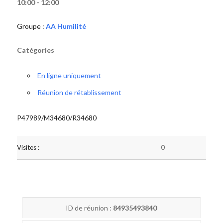
10:00 - 12:00
Groupe :
AA Humilité
Catégories
En ligne uniquement
Réunion de rétablissement
P47989/M34680/R34680
Visites :
0
ID de réunion :
84935493840