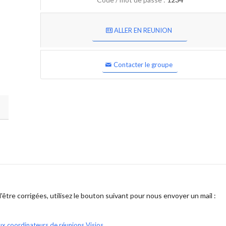
ALLER EN REUNION
Contacter le groupe
être corrigées, utilisez le bouton suivant pour nous envoyer un mail :
ux coordinateurs de réunions Visios