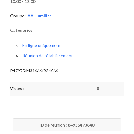
10:00 - 12:00
Groupe :
AA Humilité
Catégories
En ligne uniquement
Réunion de rétablissement
P47975/M34666/R34666
Visites :
0
ID de réunion :
84935493840