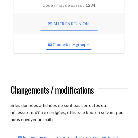
Code / mot de passe :
1234
ALLER EN REUNION
Contacter le groupe
Changements / modifications
Si les données affichées ne sont pas correctes ou
nécessitent d'être corrigées, utilisez le bouton suivant pour
nous envoyer un mail :
Envoyer un mail aux coordinateurs de réunions Visios