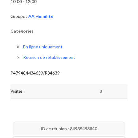
10:00 - 12:00
Groupe :
AA Humilité
Catégories
En ligne uniquement
Réunion de rétablissement
P47948/M34639/R34639
Visites :
0
ID de réunion :
84935493840