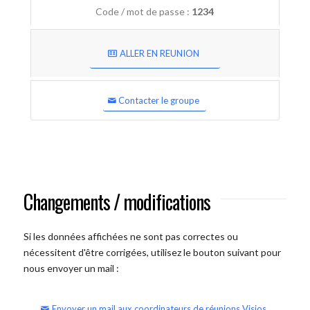
Code / mot de passe :
1234
ALLER EN REUNION
Contacter le groupe
Changements / modifications
Si les données affichées ne sont pas correctes ou
nécessitent d'être corrigées, utilisez le bouton suivant pour
nous envoyer un mail :
Envoyer un mail aux coordinateurs de réunions Visios