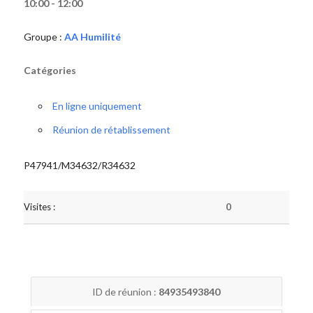
10:00 - 12:00
Groupe :
AA Humilité
Catégories
En ligne uniquement
Réunion de rétablissement
P47941/M34632/R34632
Visites :
0
ID de réunion :
84935493840