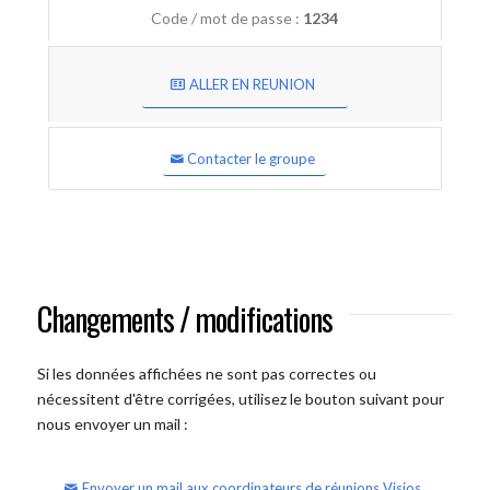
Code / mot de passe :
1234
ALLER EN REUNION
Contacter le groupe
Changements / modifications
Si les données affichées ne sont pas correctes ou
nécessitent d'être corrigées, utilisez le bouton suivant pour
nous envoyer un mail :
Envoyer un mail aux coordinateurs de réunions Visios