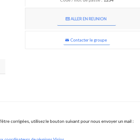
ALLER EN REUNION
Contacter le groupe
être corrigées, utilisez le bouton suivant pour nous envoyer un mail :
ux coordinateurs de réunions Visios