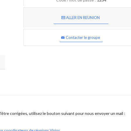
ALLER EN REUNION
Contacter le groupe
être corrigées, utilisez le bouton suivant pour nous envoyer un mail :
ux coordinateurs de réunions Visios