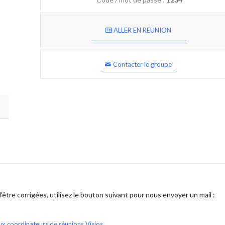
ALLER EN REUNION
Contacter le groupe
être corrigées, utilisez le bouton suivant pour nous envoyer un mail :
ux coordinateurs de réunions Visios