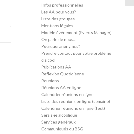
Infos professionnelles
Les AA pour vous?
Liste des groupes
Mentions légales
Modèle événement (Events Manager)
On parle de nous…
Pourquoi anonymes?
Prendre contact pour votre problème
d’alcool
Publications AA
Reflexion Quotidienne
Reunions
Réunions AA en ligne
Calendrier réunions en ligne
Liste des réunions en ligne (semaine)
Calendrier réunions en ligne (test)
Serais-je alcoolique
Services généraux
Communiqués du BSG