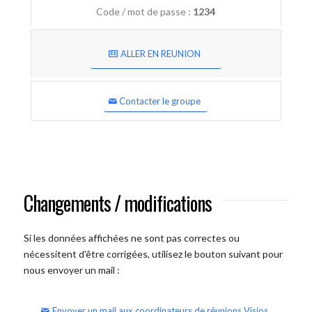
Code / mot de passe :
1234
ALLER EN REUNION
Contacter le groupe
Changements / modifications
Si les données affichées ne sont pas correctes ou
nécessitent d'être corrigées, utilisez le bouton suivant pour
nous envoyer un mail :
Envoyer un mail aux coordinateurs de réunions Visios