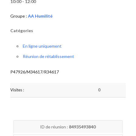
10:00 - 12:00
Groupe :
AA Humilité
Catégories
En ligne uniquement
Réunion de rétablissement
P47926/M34617/R34617
Visites :
0
ID de réunion :
84935493840