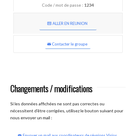
Code / mot de passe :
1234
ALLER EN REUNION
Contacter le groupe
Changements / modifications
Si les données affichées ne sont pas correctes ou
nécessitent d'être corrigées, utilisez le bouton suivant pour
nous envoyer un mail :
Envoyer un mail aux coordinateurs de réunions Visios