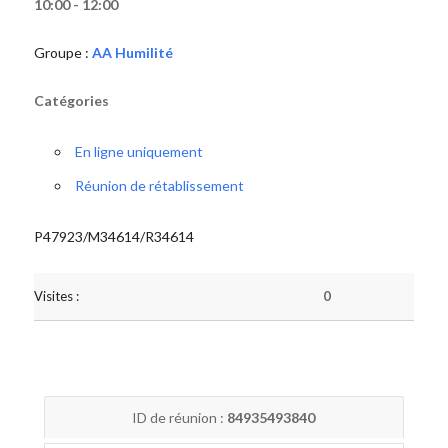
10:00 - 12:00
Groupe :
AA Humilité
Catégories
En ligne uniquement
Réunion de rétablissement
P47923/M34614/R34614
Visites :
0
ID de réunion :
84935493840