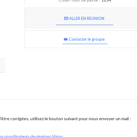
ALLER EN REUNION
Contacter le groupe
être corrigées, utilisez le bouton suivant pour nous envoyer un mail :
ux coordinateurs de réunions Visios