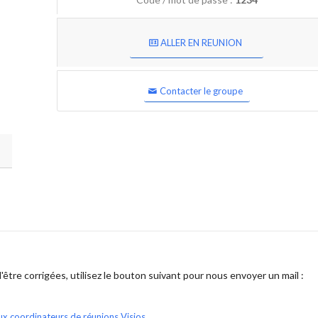
ALLER EN REUNION
Contacter le groupe
être corrigées, utilisez le bouton suivant pour nous envoyer un mail :
ux coordinateurs de réunions Visios