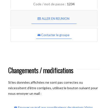
Code / mot de passe :
1234
ALLER EN REUNION
Contacter le groupe
Changements / modifications
Si les données affichées ne sont pas correctes ou
nécessitent d'être corrigées, utilisez le bouton suivant pour
nous envoyer un mail :
Envoyer un mail aux coordinateurs de réunions Visios