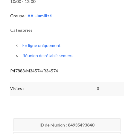
10:00 - 12:00
Groupe :
AA Humilité
Catégories
En ligne uniquement
Réunion de rétablissement
P47883/M34574/R34574
Visites :
0
ID de réunion :
84935493840