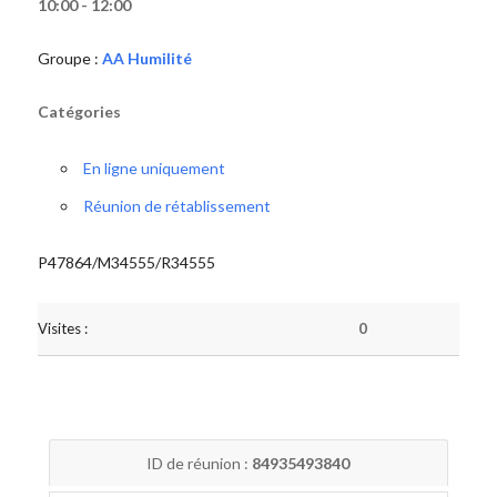
10:00 - 12:00
Groupe :
AA Humilité
Catégories
En ligne uniquement
Réunion de rétablissement
P47864/M34555/R34555
Visites :
0
ID de réunion :
84935493840