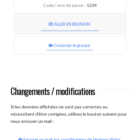
Code / mot de passe :
1234
ALLER EN REUNION
Contacter le groupe
Changements / modifications
Si les données affichées ne sont pas correctes ou
nécessitent d'être corrigées, utilisez le bouton suivant pour
nous envoyer un mail :
Envoyer un mail aux coordinateurs de réunions Visios