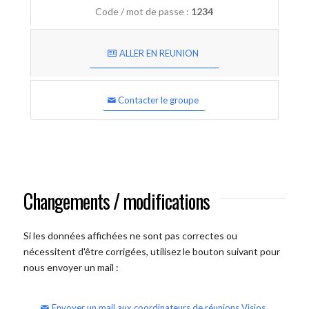
Code / mot de passe :
1234
ALLER EN REUNION
Contacter le groupe
Changements / modifications
Si les données affichées ne sont pas correctes ou
nécessitent d'être corrigées, utilisez le bouton suivant pour
nous envoyer un mail :
Envoyer un mail aux coordinateurs de réunions Visios