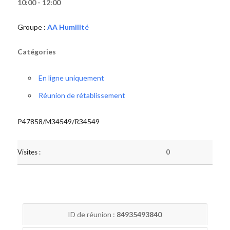
10:00 - 12:00
Groupe :
AA Humilité
Catégories
En ligne uniquement
Réunion de rétablissement
P47858/M34549/R34549
Visites :
0
ID de réunion :
84935493840