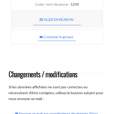
Code / mot de passe :
1234
ALLER EN REUNION
Contacter le groupe
Changements / modifications
Si les données affichées ne sont pas correctes ou
nécessitent d'être corrigées, utilisez le bouton suivant pour
nous envoyer un mail :
Envoyer un mail aux coordinateurs de réunions Visios