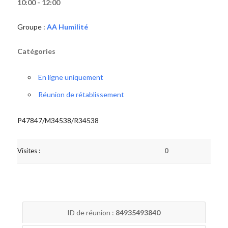
10:00 - 12:00
Groupe :
AA Humilité
Catégories
En ligne uniquement
Réunion de rétablissement
P47847/M34538/R34538
Visites :
0
ID de réunion :
84935493840