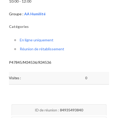
10:00 - 12:00
Groupe :
AA Humilité
Catégories
En ligne uniquement
Réunion de rétablissement
P47845/M34536/R34536
Visites :
0
ID de réunion :
84935493840