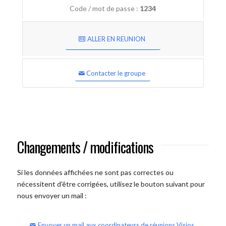
Code / mot de passe :
1234
ALLER EN REUNION
Contacter le groupe
Changements / modifications
Si les données affichées ne sont pas correctes ou
nécessitent d'être corrigées, utilisez le bouton suivant pour
nous envoyer un mail :
Envoyer un mail aux coordinateurs de réunions Visios