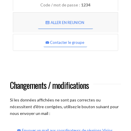
Code / mot de passe :
1234
ALLER EN REUNION
Contacter le groupe
Changements / modifications
Si les données affichées ne sont pas correctes ou
nécessitent d'être corrigées, utilisez le bouton suivant pour
nous envoyer un mail :
Envoyer un mail aux coordinateurs de réunions Visios