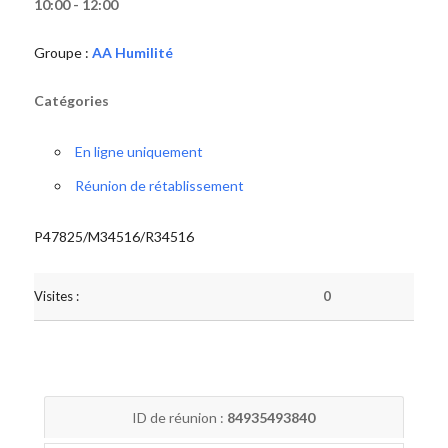
10:00 - 12:00
Groupe :
AA Humilité
Catégories
En ligne uniquement
Réunion de rétablissement
P47825/M34516/R34516
Visites :
0
ID de réunion :
84935493840