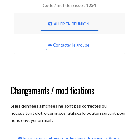
Code / mot de passe :
1234
ALLER EN REUNION
Contacter le groupe
Changements / modifications
Si les données affichées ne sont pas correctes ou
nécessitent d'être corrigées, utilisez le bouton suivant pour
nous envoyer un mail :
Envoyer un mail aux coordinateurs de réunions Visios