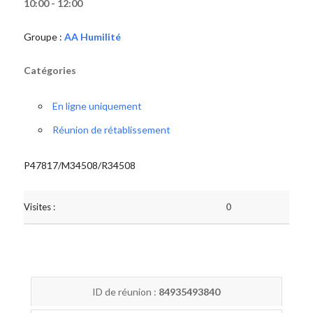
10:00 - 12:00
Groupe :
AA Humilité
Catégories
En ligne uniquement
Réunion de rétablissement
P47817/M34508/R34508
Visites :
0
ID de réunion :
84935493840