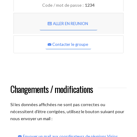
Code / mot de passe :
1234
ALLER EN REUNION
Contacter le groupe
Changements / modifications
Si les données affichées ne sont pas correctes ou
nécessitent d'être corrigées, utilisez le bouton suivant pour
nous envoyer un mail :
Envoyer un mail aux coordinateurs de réunions Visios