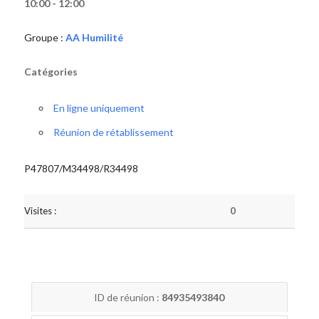
10:00 - 12:00
Groupe :
AA Humilité
Catégories
En ligne uniquement
Réunion de rétablissement
P47807/M34498/R34498
Visites :
0
ID de réunion :
84935493840