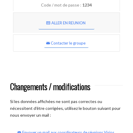
Code / mot de passe :
1234
ALLER EN REUNION
Contacter le groupe
Changements / modifications
Si les données affichées ne sont pas correctes ou
nécessitent d'être corrigées, utilisez le bouton suivant pour
nous envoyer un mail :
Envoyer un mail aux coordinateurs de réunions Visios