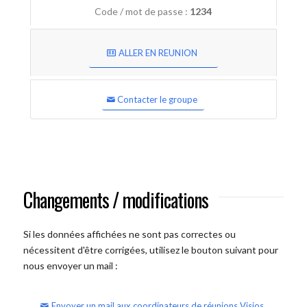
Code / mot de passe :
1234
ALLER EN REUNION
Contacter le groupe
Changements / modifications
Si les données affichées ne sont pas correctes ou
nécessitent d'être corrigées, utilisez le bouton suivant pour
nous envoyer un mail :
Envoyer un mail aux coordinateurs de réunions Visios