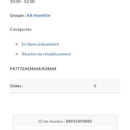
10:00 - 12:00
Groupe :
AA Humilité
Catégories
En ligne uniquement
Réunion de rétablissement
P47773/M34464/R34464
Visites :
0
ID de réunion :
84935493840