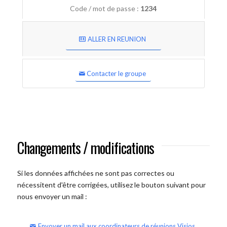
Code / mot de passe :
1234
ALLER EN REUNION
Contacter le groupe
Changements / modifications
Si les données affichées ne sont pas correctes ou
nécessitent d'être corrigées, utilisez le bouton suivant pour
nous envoyer un mail :
Envoyer un mail aux coordinateurs de réunions Visios