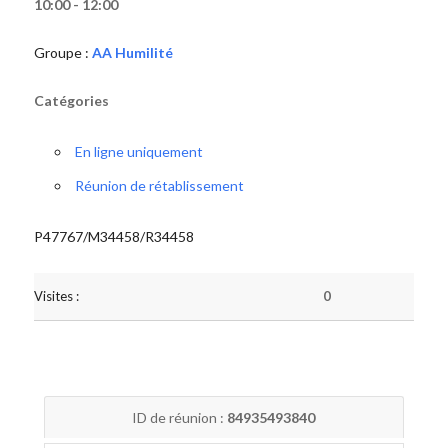
10:00 - 12:00
Groupe :
AA Humilité
Catégories
En ligne uniquement
Réunion de rétablissement
P47767/M34458/R34458
Visites :
0
ID de réunion :
84935493840