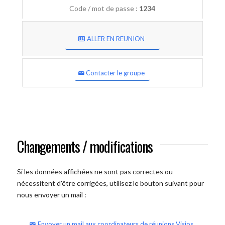
Code / mot de passe :
1234
ALLER EN REUNION
Contacter le groupe
Changements / modifications
Si les données affichées ne sont pas correctes ou
nécessitent d'être corrigées, utilisez le bouton suivant pour
nous envoyer un mail :
Envoyer un mail aux coordinateurs de réunions Visios