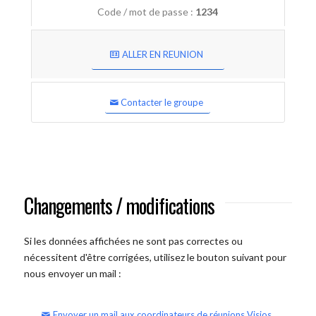
Code / mot de passe :
1234
ALLER EN REUNION
Contacter le groupe
Changements / modifications
Si les données affichées ne sont pas correctes ou
nécessitent d'être corrigées, utilisez le bouton suivant pour
nous envoyer un mail :
Envoyer un mail aux coordinateurs de réunions Visios