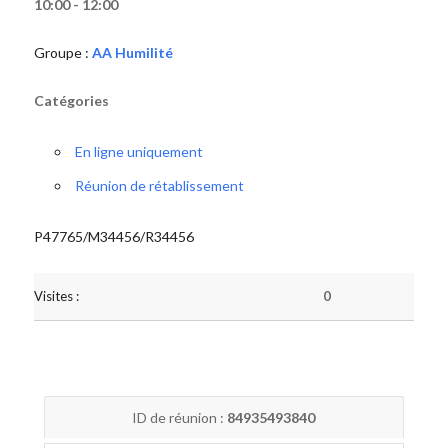
10:00 - 12:00
Groupe :
AA Humilité
Catégories
En ligne uniquement
Réunion de rétablissement
P47765/M34456/R34456
Visites :
0
ID de réunion :
84935493840