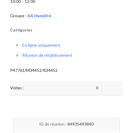
10:00 - 12:00
Groupe :
AA Humilité
Catégories
En ligne uniquement
Réunion de rétablissement
P47761/M34452/R34452
Visites :
0
ID de réunion :
84935493840