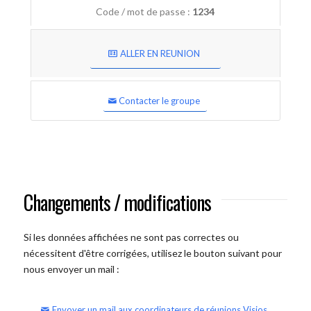
Code / mot de passe :
1234
ALLER EN REUNION
Contacter le groupe
Changements / modifications
Si les données affichées ne sont pas correctes ou
nécessitent d'être corrigées, utilisez le bouton suivant pour
nous envoyer un mail :
Envoyer un mail aux coordinateurs de réunions Visios