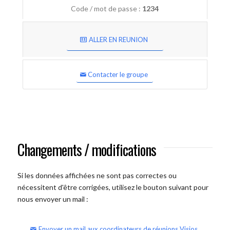
Code / mot de passe :
1234
ALLER EN REUNION
Contacter le groupe
Changements / modifications
Si les données affichées ne sont pas correctes ou
nécessitent d'être corrigées, utilisez le bouton suivant pour
nous envoyer un mail :
Envoyer un mail aux coordinateurs de réunions Visios