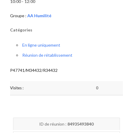
10:00 - 12:00
Groupe :
AA Humilité
Catégories
En ligne uniquement
Réunion de rétablissement
P47741/M34432/R34432
Visites :
0
ID de réunion :
84935493840