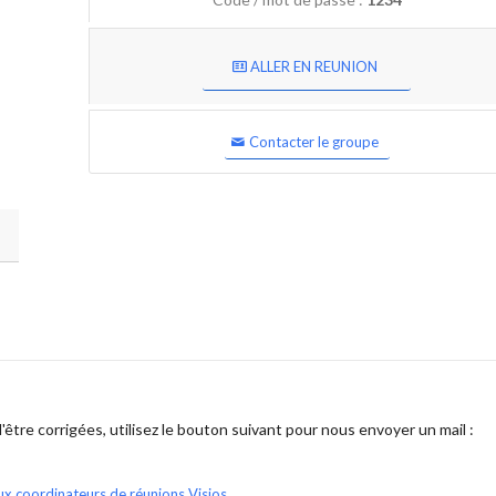
ALLER EN REUNION
Contacter le groupe
être corrigées, utilisez le bouton suivant pour nous envoyer un mail :
ux coordinateurs de réunions Visios