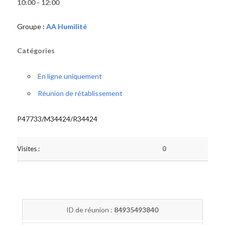
10:00 - 12:00
Groupe :
AA Humilité
Catégories
En ligne uniquement
Réunion de rétablissement
P47733/M34424/R34424
Visites :
0
ID de réunion :
84935493840