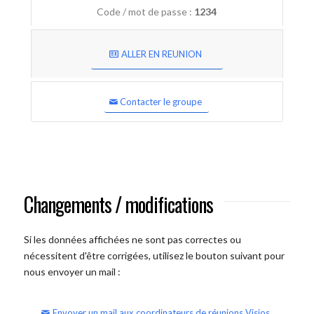
Code / mot de passe :
1234
ALLER EN REUNION
Contacter le groupe
Changements / modifications
Si les données affichées ne sont pas correctes ou
nécessitent d'être corrigées, utilisez le bouton suivant pour
nous envoyer un mail :
Envoyer un mail aux coordinateurs de réunions Visios