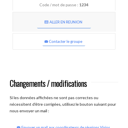
Code / mot de passe :
1234
ALLER EN REUNION
Contacter le groupe
Changements / modifications
Si les données affichées ne sont pas correctes ou
nécessitent d'être corrigées, utilisez le bouton suivant pour
nous envoyer un mail :
Envoyer un mail aux coordinateurs de réunions Visios