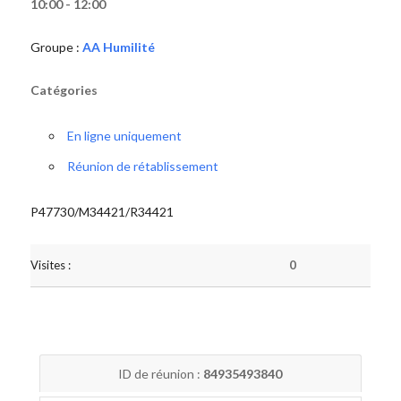
10:00 - 12:00
Groupe :
AA Humilité
Catégories
En ligne uniquement
Réunion de rétablissement
P47730/M34421/R34421
Visites :
0
ID de réunion :
84935493840