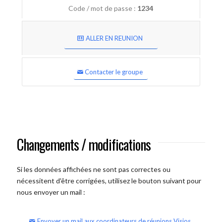
Code / mot de passe :
1234
ALLER EN REUNION
Contacter le groupe
Changements / modifications
Si les données affichées ne sont pas correctes ou
nécessitent d'être corrigées, utilisez le bouton suivant pour
nous envoyer un mail :
Envoyer un mail aux coordinateurs de réunions Visios