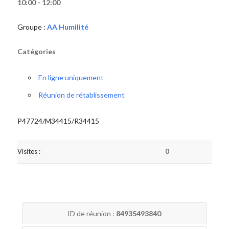
10:00 - 12:00
Groupe :
AA Humilité
Catégories
En ligne uniquement
Réunion de rétablissement
P47724/M34415/R34415
Visites :
0
ID de réunion :
84935493840