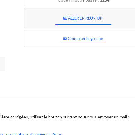
ALLER EN REUNION
Contacter le groupe
être corrigées, utilisez le bouton suivant pour nous envoyer un mail :
ux coordinateurs de réunions Visios