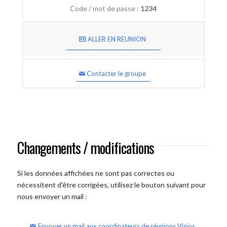
Code / mot de passe :
1234
ALLER EN REUNION
Contacter le groupe
Changements / modifications
Si les données affichées ne sont pas correctes ou
nécessitent d'être corrigées, utilisez le bouton suivant pour
nous envoyer un mail :
Envoyer un mail aux coordinateurs de réunions Visios