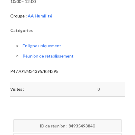
10:00 - 12:00
Groupe :
AA Humilité
Catégories
En ligne uniquement
Réunion de rétablissement
P47704/M34395/R34395
Visites :
0
ID de réunion :
84935493840