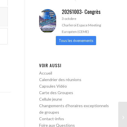
20261003- Congrès
3 octobre
Charleroi Espace Meeting
Européen (CEME)
Tous les évenements
VOIR AUSSI
Accueil
Calendrier des réunions
Capsules Vidéo
Carte des Groupes
Cellule jeune
Changements d’horaires exceptionnels
de groupes
AA
Contact-infos
Foire aux Questions