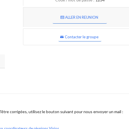
ALLER EN REUNION
Contacter le groupe
être corrigées, utilisez le bouton suivant pour nous envoyer un mail :
ux coordinateurs de réunions Visios