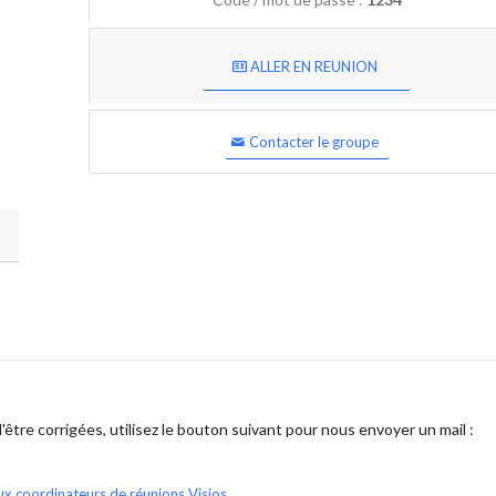
ALLER EN REUNION
Contacter le groupe
être corrigées, utilisez le bouton suivant pour nous envoyer un mail :
ux coordinateurs de réunions Visios