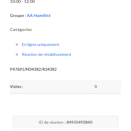
10:00 - 12:00
Groupe :
AA Humilité
Catégories
En ligne uniquement
Réunion de rétablissement
P47691/M34382/R34382
Visites :
0
ID de réunion :
84935493840