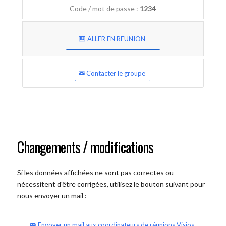
Code / mot de passe :
1234
ALLER EN REUNION
Contacter le groupe
Changements / modifications
Si les données affichées ne sont pas correctes ou
nécessitent d'être corrigées, utilisez le bouton suivant pour
nous envoyer un mail :
Envoyer un mail aux coordinateurs de réunions Visios