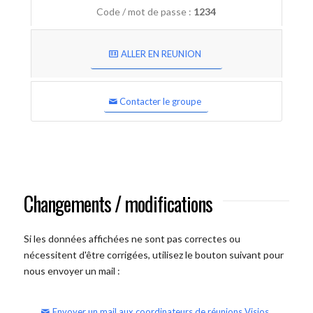
Code / mot de passe :
1234
ALLER EN REUNION
Contacter le groupe
Changements / modifications
Si les données affichées ne sont pas correctes ou
nécessitent d'être corrigées, utilisez le bouton suivant pour
nous envoyer un mail :
Envoyer un mail aux coordinateurs de réunions Visios