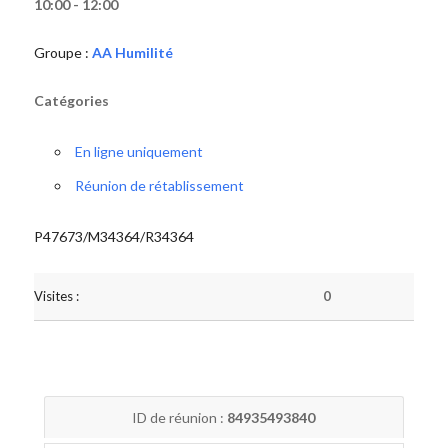
10:00 - 12:00
Groupe :
AA Humilité
Catégories
En ligne uniquement
Réunion de rétablissement
P47673/M34364/R34364
Visites :
0
ID de réunion :
84935493840