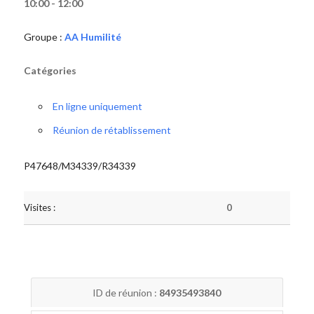
10:00 - 12:00
Groupe :
AA Humilité
Catégories
En ligne uniquement
Réunion de rétablissement
P47648/M34339/R34339
Visites :
0
ID de réunion :
84935493840