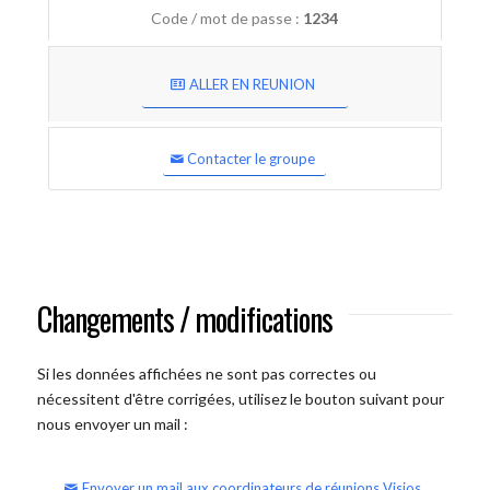
Code / mot de passe :
1234
ALLER EN REUNION
Contacter le groupe
Changements / modifications
Si les données affichées ne sont pas correctes ou
nécessitent d'être corrigées, utilisez le bouton suivant pour
nous envoyer un mail :
Envoyer un mail aux coordinateurs de réunions Visios