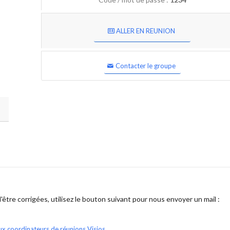
ALLER EN REUNION
Contacter le groupe
être corrigées, utilisez le bouton suivant pour nous envoyer un mail :
ux coordinateurs de réunions Visios