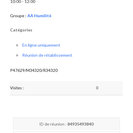
10:00 - 12:00
Groupe :
AA Humilité
Catégories
En ligne uniquement
Réunion de rétablissement
P47629/M34320/R34320
Visites :
0
ID de réunion :
84935493840