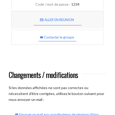
Code / mot de passe :
1234
ALLER EN REUNION
Contacter le groupe
Changements / modifications
Si les données affichées ne sont pas correctes ou
nécessitent d'être corrigées, utilisez le bouton suivant pour
nous envoyer un mail :
Envoyer un mail aux coordinateurs de réunions Visios